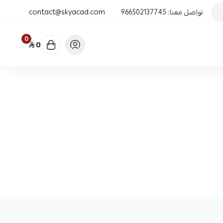
تواصل معنا:
966502137745
contact@skyacad.com
0
0