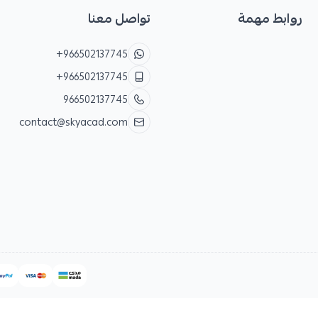
روابط مهمة
تواصل معنا
+966502137745
+966502137745
966502137745
contact@skyacad.com