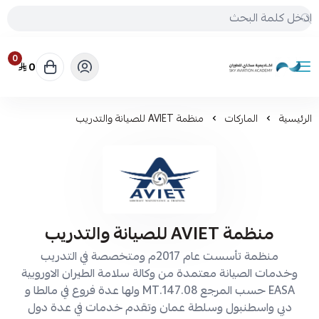
0
0
أكاديمية سكاي للطيران
الرئيسية
الماركات
منظمة AVIET للصيانة والتدريب
منظمة AVIET للصيانة والتدريب
منظمة تأسست عام 2017م ومتخصصة في التدريب
وخدمات الصيانة معتمدة من وكالة سلامة الطيران الاوروبية
EASA حسب المرجع MT.147.08 ولها عدة فروع في مالطا و
دبي واسطنبول وسلطة عمان وتقدم خدمات في عدة دول