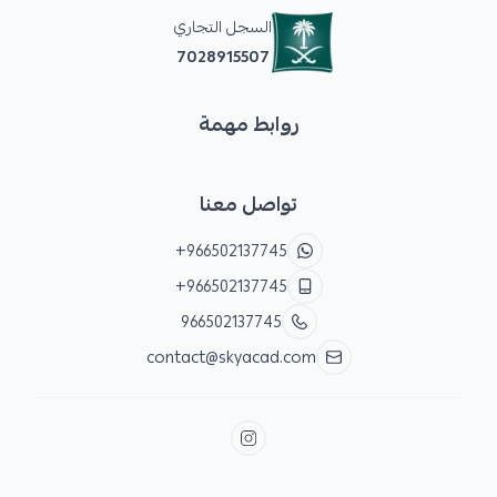
السجل التجاري
7028915507
روابط مهمة
تواصل معنا
+966502137745
+966502137745
966502137745
contact@skyacad.com