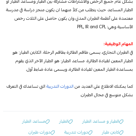
بشكل عام جميع الرخص والاشتراطات مشتركة بين الطيار ومساعد الطيار أو
الطيار المساعد حيث يتطلب من كلاً منهما ان يكون منجز دراسة في مدرسة
معتمدة على أنظمة الطيران المدني وان يكون حاصل على الثلاث رخص
الأساسية وهي: PPL, IR and CPL
المهام الوظيفية:
في الطيران التجاري، يسمى طاقم الطائرة بطاقم الرحلة. الكابتن الطيار: هو
الطيار المعين لقيادة الطائرة. مساعد الطيار: هو الطيار الآخر الذي يقوم
بمساعدة الطيار المعين لقيادة الطائرة، ويسمى عادة ضابط أول.
كما يمكنك الاطلاع علي العديد من
الدورات التدربية
التي تساعدك في التعرف
بشكل متوسع في مجال الطيران.
الطيار و مساعد الطيار
الطيار
مساعد الطيار
كابتن طيار
دورات تتدربية
دورات طيران