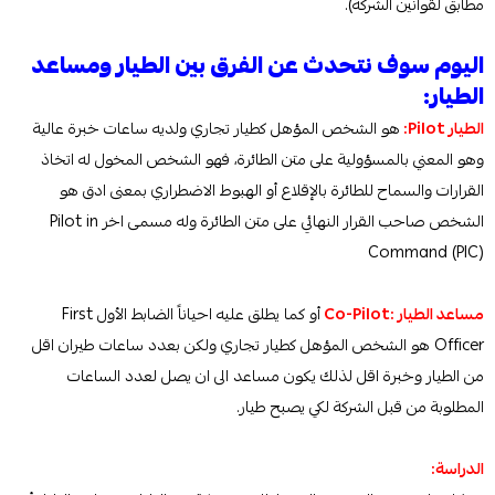
مطابق لقوانين الشركة).
اليوم سوف نتحدث عن الفرق بين الطيار ومساعد
الطيار:
الطيار Pilot:
هو الشخص المؤهل كطيار تجاري ولديه ساعات خبرة عالية
وهو المعني بالمسؤولية على متن الطائرة، فهو الشخص المخول له اتخاذ
القرارات والسماح للطائرة بالإقلاع أو الهبوط الاضطراري بمعنى ادق هو
الشخص صاحب القرار النهائي على متن الطائرة وله مسمى اخر Pilot in
Command (PIC)
مساعد الطيار :Co-Pilot
أو كما يطلق عليه احياناً الضابط الأول First
Officer هو الشخص المؤهل كطيار تجاري ولكن بعدد ساعات طيران اقل
من الطيار وخبرة اقل لذلك يكون مساعد الى ان يصل لعدد الساعات
المطلوبة من قبل الشركة لكي يصبح طيار.
الدراسة: