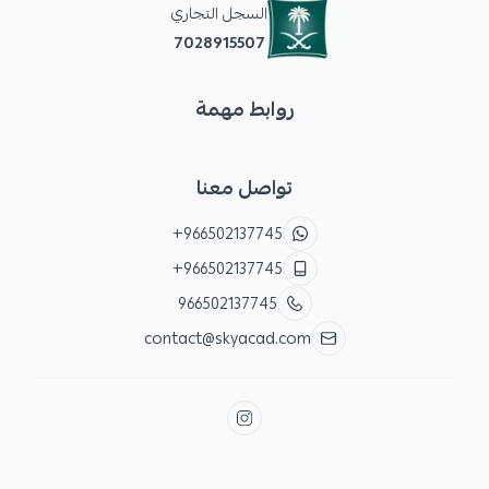
السجل التجاري
7028915507
روابط مهمة
تواصل معنا
+966502137745
+966502137745
966502137745
contact@skyacad.com