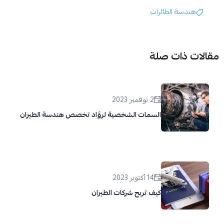
هندسة الطائرات
مقالات ذات صلة
2 نوفمبر 2023
السمات الشخصية لروَّاد تخصص هندسة الطيران
14 أكتوبر 2023
كيف تربح شركات الطيران