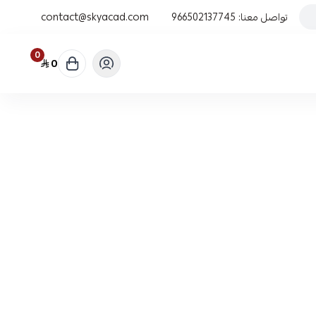
تواصل معنا:
966502137745
contact@skyacad.com
0
0