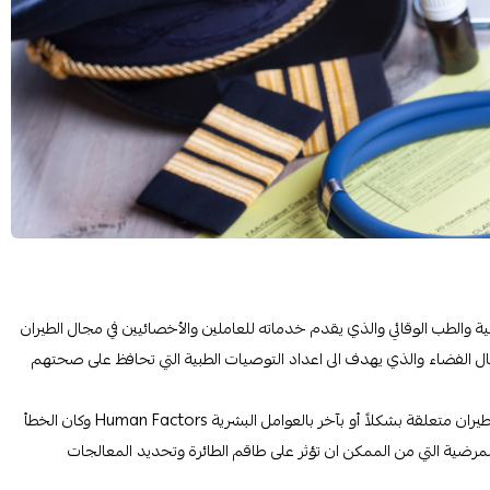
الطب الوقائي والذي يقدم خدماته للعاملين والأخصائيين في مجال الطيران
جال الفضاء والذي يهدف الى اعداد التوصيات الطبية التي تحافظ على صحتهم
حيث أن الإحصائيات العالمية توصل إلى أنه حوالي 50% من كوارث الطيران متعلقة بشكلاً أو بآخر بالعوامل البشرية Human Factors وكان الخطأ
رضية التي من الممكن ان تؤثر على طاقم الطائرة وتحديد المعالجات