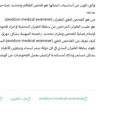
والتي تكون من أساسيات اعمالها هو فحص الطاقم وتحديد صلاحيته 
عدمه.
من هو الفحص الطبي للطيران (aviation medical examiner):
هو طبيب الطيران المرخص من سلطة الطيران المحلية لإجراء فحوصات
لإتمام عملية الفحص وملزم بتجديد رخصته المهنية بشكل دوري
كيف تعرف من الفاحص الطبي (aviation medical examiner) المعتمد في دولتك:
تقوم سلطة الطيران المدني في كل دولة بنشر اسماء وعناوين الأطباء 
بشكل مستمر وذلك لمساعدة الراغبين بعمل الفحوصات من الوصول 
aviation medical examiner
طب الطيران