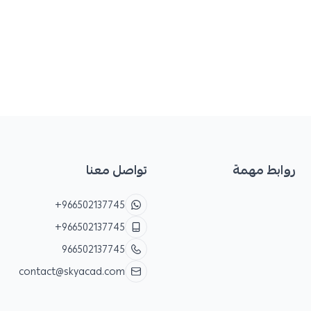
روابط مهمة
تواصل معنا
+966502137745
+966502137745
966502137745
contact@skyacad.com