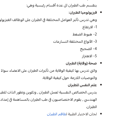
ينقسم طب الطيران الى عدة أقسام رئيسية وهي:
فيزيولوجيا الطيران:
وهي تدرس تأثير العوامل المختلفة في الطيران على الوظائف الفيزيول
1- الارتفاع
2- هبوط الضغط
3- الأنواع المختلفة التسارعات
4- الضجيج
5- الاهتزاز
صحة (وقاية) الطيران
والتي تدرس بها كيفية الوقاية من تأثيرات الطيران على الاعضاء سواء
والتوصيات اللازمة حول كيفية الوقاية.
علم النفس للطيران
يدرس الخصائص النفسية لعمل الطيران , وتكوين وتطور الذات للطيار
الهندسي , يقوم الاختصاصيون في طب الطيران بالمساهمة في إعداد 
الطيران.
لجان الاختبار الطبية ل
طاقم الطيران