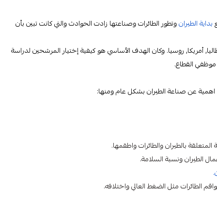
ع
بداية الطيران
وتطور الطائرات وصناعتها زادت الحوادث والتي كانت تبين بأن
نجلترا, ايطاليا, أمريكا, روسيا. وكان الهدف الأساسي هو كيفية إختيار المرشحين لدراسة
 موظفي القطاع.
اهمية عن صناعة الطيران بشكل عام ومنها:
المتعلقة بالطيران والطائرات واطقمها.
مال الطيران ونسبة السلامة.
.
قم الطائرات مثل الضغط العالي واختلافه.