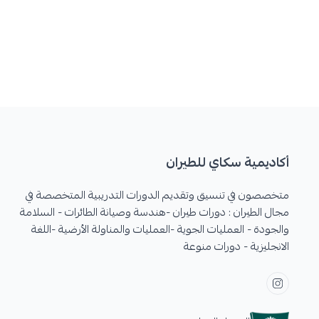
أكاديمية سكاي للطيران
متخصصون في تنسيق وتقديم الدورات التدريبية المتخصصة في
مجال الطيران : دورات طيران -هندسة وصيانة الطائرات - السلامة
والجودة - العمليات الجوية -العمليات والمناولة الأرضية -اللغة
الانجليزية - دورات منوعة