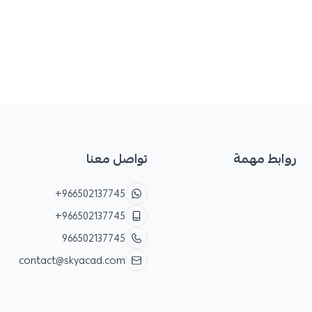
روابط مهمة
تواصل معنا
+966502137745
+966502137745
966502137745
contact@skyacad.com