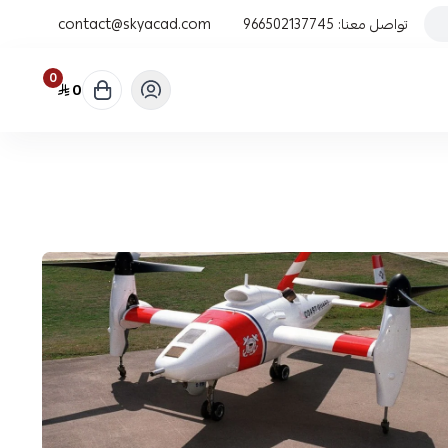
تواصل معنا:
966502137745
contact@skyacad.com
0
0