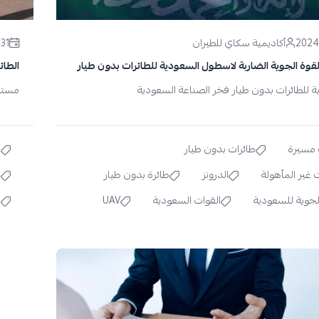
أكاديمية سكاي للطيران
31 مايو 2023
قوة الجوية الضاربة لاسطول السعودية للطائرات بدون طيار
الطائ
بة للطائرات بدون طيار فخر الصناعة السعودية
مستقب
 مسيرة
طائرات بدون طيار
ا
ت غير المأهولة
الدرونز
طائرة بدون طيار
ا
لجوية للسعودية
القوات السعودية
UAV
ع