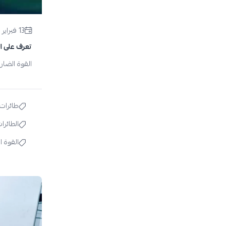
13 فبراير 2024
تعرف على ال
القوة الضار
طائرات
الطائرا
القوة ا