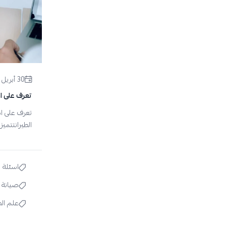
30 أبريل 2023
تعرف على اس
تعرف على اس
الطيرانتتميز 
اسئلة 
صيانة ا
علم الط