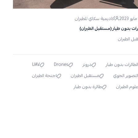
أكاديمية سكاي للطيران
رات بدون طيار (مستقبل الطيران)
ل الطيران
لطائرات بدون طيار
درونز
Drones
UAV
لتصوير الجوي
مستقبل الطيران
اجنحة الطيران
لوم الطيران
طائرة بدون طيار