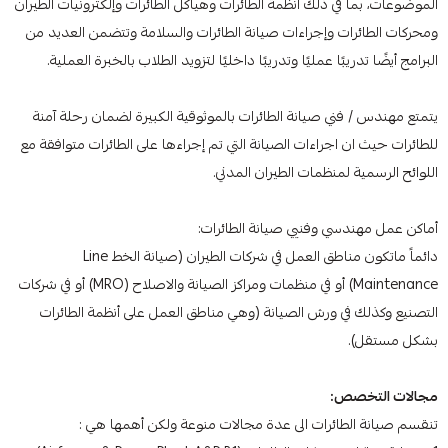
الموضوعات، بما في ذلك أنظمة الطائرات وهياكل الطائرات وإلكترونيات الطيران
ومحركات الطائرات وإجراءات صيانة الطائرات والسلامة وتتضمن العديد من
البرامج أيضًا تدريبًا عمليًا وتدريبًا داخليًا لتزويد الطلاب بالخبرة العملية.
يتمتع مهندس / فني صيانة الطائرات بالموثوقية الكبيرة لضمان رحلة آمنة
للطائرات حيث ان اجراءات الصيانة التي تم إجراءها على الطائرات متوافقة مع
اللوائح الرسمية لمنظمات الطيران المدني.
أماكن عمل مهندسي وفنيي صيانة الطائرات:
دائماً ماتكون مناطق العمل في شركات الطيران (صيانة الخط Line
Maintenance) أو في منظمات ومراكز الصيانة والاصلاح (MRO) أو في شركات
التصنيع وكذلك في ورش الصيانة (وهي مناطق العمل على أنظمة الطائرات
بشكل مستقل).
مجالات التخصص:
تنقسم صيانة الطائرات الى عدة مجالات منوعة ولكن أهمها هي :