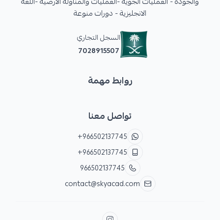
والجودة - العمليات الجوية -العمليات والمناولة الأرضية -اللغة
الانجليزية - دورات منوعة
السجل التجاري
7028915507
روابط مهمة
تواصل معنا
+966502137745
+966502137745
966502137745
contact@skyacad.com