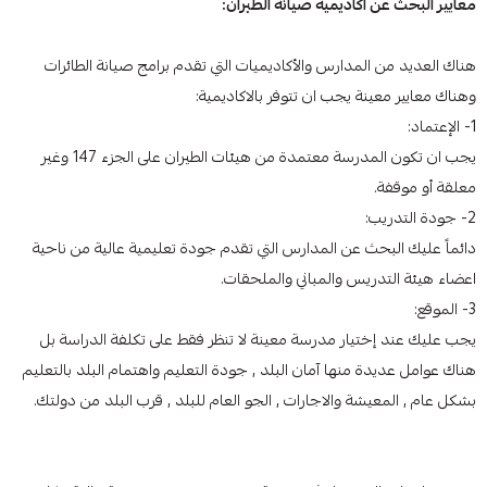
معايير البحث عن أكاديمية صيانة الطيران:
هناك العديد من المدارس والأكاديميات التي تقدم برامج صيانة الطائرات
وهناك معايير معينة يجب ان تتوفر بالاكاديمية:
1- الإعتماد:
يجب ان تكون المدرسة معتمدة من هيئات الطيران على الجزء 147 وغير
معلقة أو موقفة.
2- جودة التدريب:
دائماً عليك البحث عن المدارس التي تقدم جودة تعليمية عالية من ناحية
اعضاء هيئة التدريس والمباني والملحقات.
3- الموقع:
يجب عليك عند إختيار مدرسة معينة لا تنظر فقط على تكلفة الدراسة بل
هناك عوامل عديدة منها آمان البلد , جودة التعليم واهتمام البلد بالتعليم
بشكل عام , المعيشة والاجارات , الجو العام للبلد , قرب البلد من دولتك.