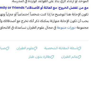
الموحد أو ارتداء الزي بناءً على القواعد الواردة في المدرسة.
مع من تفضل الخروج: مع العائلة أو الأصدقاء؟
mily or friends
تكون الإجابة هنا لتوضيح ما إذا كنت شخصاً اجتماعياً أو منزلياً وتهتم
يجب أن تكون الإجابة متوازنة يمكنك ذكر أنك تخرج مع أصدقائك وأي
مجموعة
دورات متنوعة
في مجال علوم الطيران تساعدك في الالتحاق ف
اسئلة المقابلة الشخصية
علوم الطيران
صيانة
عالم الطيران
طائرة بدون طيار