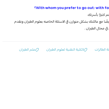
With whom you prefer to go out: with fa؟
 كثيرًا بأسرتك.
ضًا مع عائلتك بشكل متوازن في الاسئلة الخاصه بعلوم الطيران ونقدم
ي مجال الطيران .
 الطائرات
الكلية التقنية لعلوم الطيران
علم الطيران