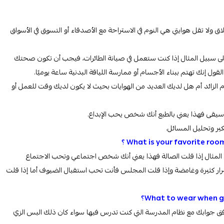
 ولا تقل هوايتي هي النوم في الاستراحة مع الأصدقاء أو التسوق في الأسواق
ى سبيل المثال إذا كنت ستعمل في صيانة الطائرات، فيجب أن تكون صحتك
ل إنك تهتم ببناء الأجسام أو ممارسة اللياقة البدنية ساعة يوميًا.
 الزائد أم هل لديك العديد من الهوايات بحيث لا يكون لديك وقت للعمل أو
لموسيقى فهذا يعني بالطبع أنك شخص يحب الإبداع.
ير وتحليل المسائل.
؟
المثال إذا قلت الصالة فهذا يعني أنك شخص اجتماعي وتحب الاجتماع
ار كثيرة وغامضة
وإذا قلت المجلس فأنت تحب استقبال الضيوف أما إذا قلت
فق جوابك مع نظام المدرسة التي كنت تدرس فيها سواء كان ذلك البس الزي