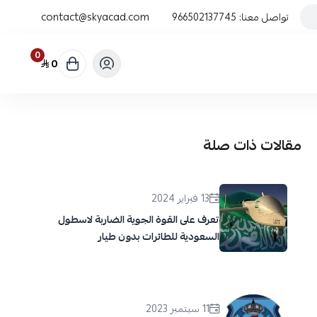
تواصل معنا:
966502137745
contact@skyacad.com
0
0
مقالات ذات صلة
13 فبراير 2024
تعرف على القوة الجوية الضاربة لاسطول
السعودية للطائرات بدون طيار
11 سبتمبر 2023