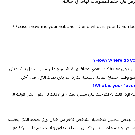
حرص على حفظ المعلومات الهامة في حياتك.
يريدون معرفة كيف تقضي عطلة نهاية الأسبوع على سبيل المثال يمكنك أن
و وقت اجتماع العائلة بالنسبة لك إذا لم يكن هناك التزام هام آخر.
What is your favor
؟
قبلية فإذا قلت له التوحيد على سبيل المثال فإن ذلك لن يكون مثل قولك له
مها البعض لتحليل شخصية الشخص الآخر من خلال نوع الطعام الذي يفضله
غموض والأشخاص الذين يأكلون البيتزا بالتعاون والاستمتاع بالمشاركة مع