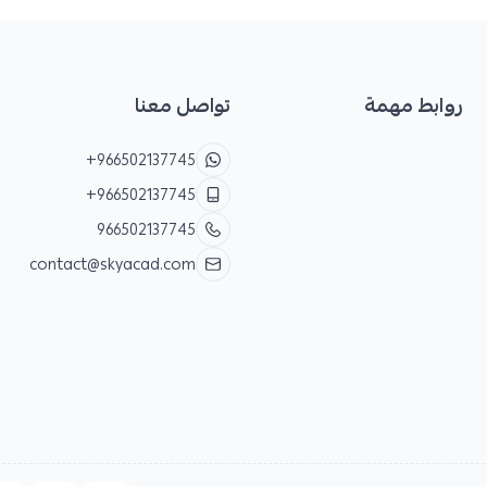
روابط مهمة
تواصل معنا
+966502137745
+966502137745
966502137745
contact@skyacad.com