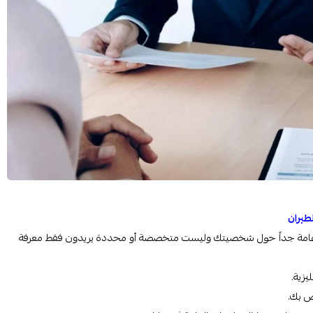
لطيران
ا أسئلة عامة جداً حول شخصيتك وليست متخصصة أو محددة
يريدون فقط معرفة
يزية.
اص بك.