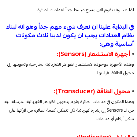
لذلك سوف نقوم الان بشرح مبسط جداً لعدادات الطائرة:
في البداية علينا ان نعرف شيء مهم جداً وهو انه لبناء
نظام العدادات يجب ان يكون لدينا ثلاث مكونات
أساسية وهي:
⦁
أجهزة الاستشعار (Sensors):
وهذه الأجهزة موجودة لاستشعار الظواهر الفيزيائية الخارجية وتحويلها إلى
محول الطاقة لقراءتها.
⦁
محول الطاقة (Transducer):
وهذا المكون في عدادات الطائرة يقوم بتحويل الظواهر الفيزيائية المرسلة اليه
من الـ Sensors إلى إشارة كهربائية لكي تتمكن أنظمة الطائرة من قرأتها على
شكل أرقام أو عدادات.