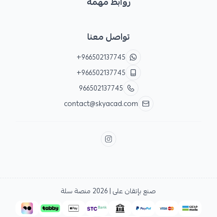
روابط مهمة
تواصل معنا
+966502137745
+966502137745
966502137745
contact@skyacad.com
صنع بإتقان على | 2026
منصة سلة