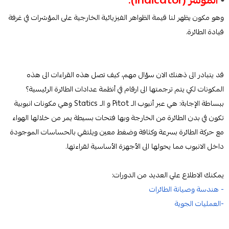
⦁
المؤشر (Indicator):
وهو مكون يظهر لنا قيمة الظواهر الفيزيائية الخارجية على المؤشرات في غرفة
قيادة الطائرة.
قد يتبادر الى ذهنك الان سؤال مهم، كيف تصل هذه القراءات الى هذه
المكونات لكي يتم ترجمتها الى ارقام في أنظمة عدادات الطائرة الرئيسية؟
ببساطة الإجابة: هي عبر أنبوب الـ Pitot و الـ Statics وهي مكونات انبوبية
تكون في بدن الطائرة من الخارجة وبها فتحات بسيطة يمر من خلالها الهواء
مع حركة الطائرة بسرعة وكثافة وضغط معين ويلتقي بالحساسات الموجودة
داخل الانبوب مما يحولها الى الأجهزة الأساسية لقراءتها.
يمكنك الاطلاع علي العديد من الدورات:
- هندسة وصيانة الطائرات
-العمليات الجوية