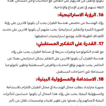
يكونوا واثقين من قدرتهم على التعامل مع التحديات وحل المشاكل. هذه
الثقة تسهم في تعزيز الإبداع والإنتاجية.
16. الرؤية الاستراتيجية:
روّاد الهندسة من تخصص هندسة الطيران يجب أن يكونوا قادرين على رؤية
الصورة الكبيرة والتفكير استراتيجيًا. يجب عليهم أن يكونوا قادرين على تحديد
الأهداف الطويلة الأمد ووضع استراتيجيات لتحقيقها.
17. القدرة على التفكير المستقبلي:
مع تقدم التكنولوجيا وتغيرات سريعة في صناعة الطيران، يجب على روّاد
هندسة الطيران أن يكونوا قادرين على التفكير بشكل استراتيجي بعيدًا عن
الحاضر. يجب عليهم توقع التحديات والفرص المستقبلية وتطوير تكنولوجيا
مستدامة تلبي احتياجات المستقبل.
18. الاستدامة والمسؤولية البيئية:
بصورة متزايدة، يتطلب مجال الهندسة في مجال الطيران الالتزام بالاستدامة
والمسؤولية البيئية. يجب على روّاد هذا المجال أن يكونوا حساسين للتأثيرات
البيئية لأعمالهم وأن يعملوا على تطوير تقنيات وتصميمات تقلل من تأثير