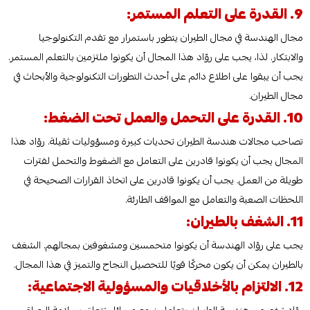
9. القدرة على التعلم المستمر:
مجال الهندسة في مجال الطيران يتطور باستمرار مع تقدم التكنولوجيا
والابتكار. لذا، يجب على روّاد هذا المجال أن يكونوا ملتزمين بالتعلم المستمر.
يجب أن يبقوا على اطلاع دائم على أحدث التطورات التكنولوجية والأبحاث في
مجال الطيران.
10. القدرة على التحمل والعمل تحت الضغط:
تصاحب مجالات هندسة الطيران تحديات كبيرة ومسؤوليات ثقيلة. روّاد هذا
المجال يجب أن يكونوا قادرين على التعامل مع الضغوط والتحمل لفترات
طويلة من العمل. يجب أن يكونوا قادرين على اتخاذ القرارات الصحيحة في
اللحظات الصعبة والتعامل مع المواقف الطارئة.
11. الشغف بالطيران:
يجب على روّاد الهندسة أن يكونوا متحمسين ومشغوفين بمجالهم. الشغف
بالطيران يمكن أن يكون محركًا قويًا للتحصيل النجاح والتميز في هذا المجال.
12. الالتزام بالأخلاقيات والمسؤولية الاجتماعية: