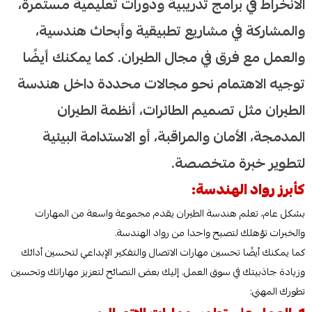
الانخراط في برامج تدريبية ودورات تعليمية مستمرة،
والمشاركة في مشاريع تطبيقية وأبحاث هندسية،
والعمل مع فرق في مجال الطيران. كما يمكنك أيضًا
توجيه الاهتمام نحو مجالات محددة داخل هندسة
الطيران مثل تصميم الطائرات، أنظمة الطيران
المدمجة، الأمان والمراقبة، أو الاستدامة البيئية
لتطوير خبرة متخصصة.
كأبرز رواد الهندسة:
بشكل عام، تعلم هندسة الطيران يقدم مجموعة واسعة من المهارات
والخبرات تؤهلك لتصبح واحدا من رواد الهندسة.
كما يمكنك أيضًا تحسين مهارات الاتصال والتفكير الإبداعي لتحسين أدائك
وزيادة جاذبيتك في سوق العمل. إليك بعض النصائح لتعزيز مهاراتك وتحسين
تطورك المهني: