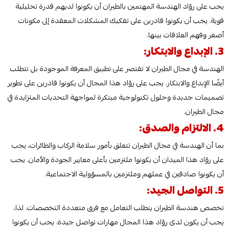
يجب على روّاد الهندسة المهتمين بالطيران أن يكونوا لديهم قدرة تحليلية
قوية. يجب أن يكونوا قادرين على تفكيك المشكلات المعقدة إلى مكونات
أصغر وفهم العلاقات بينها.
3. الإبداع والابتكار:
الهندسة في مجال الطيران لا تقتصر على تطبيق المعرفة الموجودة بل تتطلب
أيضًا الإبداع والابتكار. يجب على روّاد هذا المجال أن يكونوا قادرين على تطوير
تصميمات جديدة وحلول تكنولوجية مبتكرة لمواجهة التحديات المتزايدة في
مجال الطيران.
4. الالتزام والصدق:
بما أن الهندسة في مجال الطيران تتعلق بأمور سلامة الركاب والطائرات، يجب
على روّاد هذا الميدان أن يكونوا ملتزمين بأعلى معايير الجودة والأمان. يجب
أن يكونوا صادقين في عملهم وملتزمين بالمسؤولية الاجتماعية.
5. التواصل الجيد:
تخصص هندسة الطيران يتطلب التعامل مع فرق متعددة التخصصات. لذا،
يجب أن يكون لدى روّاد هذا المجال مهارات تواصل جيدة. يجب أن يكونوا