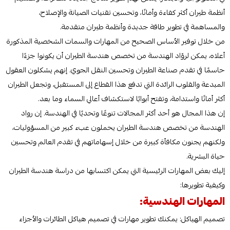
أنظمة طيران أكثر كفاءة وأمانًا، وتحسين تقنيات الصيانة والإصلاح،
والمساهمة في تطوير طاقة جديدة وأنظمة طيران متقدمة.
من خلال توفير الأساس الصحيح من المهارات والسمات الشخصية المذكورة
أعلاه، يمكن لروّاد الهندسة من تخصص هندسة الطيران أن يكونوا جزءًا
حاسمًا في تقدم صناعة الطيران وتحسين النقل الجوي. إنهم يشكلون العقول
المبدعة والقلوب الرائدة التي تدفع هذا القطاع إلى المستقبل، وتجعل الطيران
أكثر أمانًا واستدامة، وتفتح أبوابًا لاستكشاف أعالي السماء وما بعد.
إن هذا المجال هو أحد أكثر المجالات تنوعًا وتحديًا في الهندسة. إن رواد
الهندسة من تخصص هندسة الطيران يحملون عبء كبير من المسؤوليات،
ولكنهم يجنون مكافأة كبيرة من خلال إسهاماتهم في تقدم العالم وتحسين
حياة البشرية.
إليك بعض المهارات الرئيسية التي يمكن اكتسابها من دراسة هندسة الطيران
وكيفية تطويرها:
المهارات الهندسية:
تصميم الهياكل: يمكنك تطوير مهارات في تصميم هياكل الطائرات والأجزاء