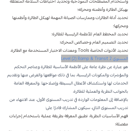
واستخدام المصطلحات النموذجية وتحديد احتياطات السلامة المتعلقة
بهيكل الطائرة وأنظمته ومحركه؛
تحديد أدلة الطائرات وممارسات الصيانة المهمة لهيكل الطائرة وأنظمتها
ومحركها؛
تحديد المخطط العام للأنظمة الرئيسية للطائرة؛
تحديد التصميم العام وخصائص المحرك؛
تحديد الأدوات الخاصة Tools ومعدات الاختبار المستخدمة مع الطائرة.
المستوي 2 Level (2) Ramp & Transit
هو عبارة عن نظرة عامة على الأنظمة الأساسية للطائرة وعناصر التحكم
والمؤشرات والمكونات الرئيسية، بما في ذلك مواقعها والغرض منها وتقديم
الخدمات لها واستكشاف الأعطال البسيطة وإصلاحها. والمعرفة العامة
بالجوانب النظرية والعملية للطائرة.
بالإضافة إلى المعلومات الواردة في تدريب المستوى الأول، عند الانتهاء من
تدريب المستوى الثاني، سيكون المشارك قادرًا على:
فهم الأساسيات النظرية. تطبيق المعرفة بطريقة عملية باستخدام إجراءات
مفصلة؛