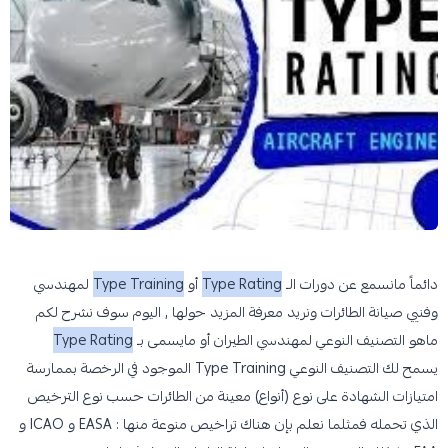
دائماً مانسمع عن دورات الـ
Type Rating
أو
Type Training
لمهندسي
وفنيي صيانة الطائرات ونريد معرفة المزيد حولها , اليوم سوف نشرح لكم
ماهو التصنيف النوعي لمهندسي الطيران أو مايسمى بـ
Type Rating
يسمح لك التصنيف النوعي Type Training الموجود في الرخصة بممارسة
امتيازات الشهادة على نوع (أنواع) معينة من الطائرات حسب نوع الترخيص
الذي تحمله فمثلما نعلم بإن هناك تراخيص منوعة منها : EASA و ICAO و